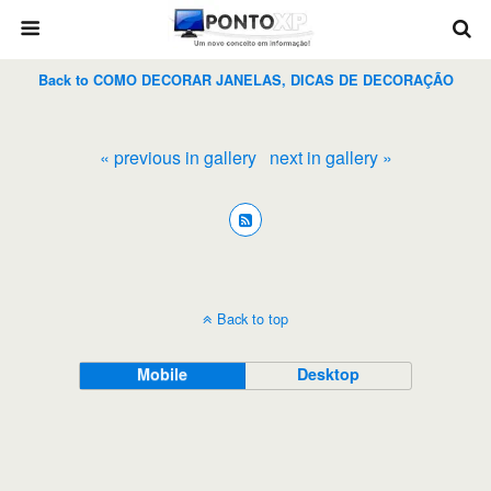
Back to COMO DECORAR JANELAS, DICAS DE DECORAÇÃO
« previous in gallery
next in gallery »
Back to top
Mobile
Desktop