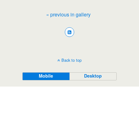
« previous in gallery
Back to top
Mobile
Desktop