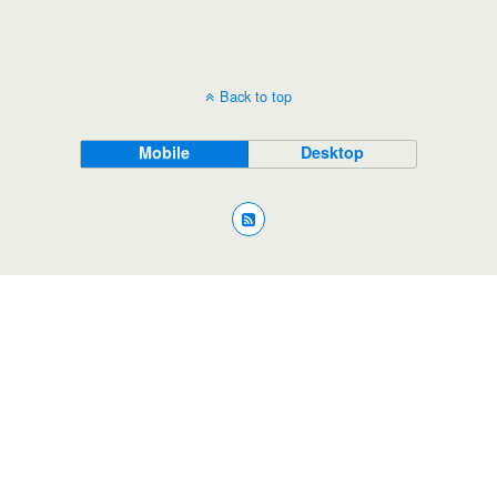
Back to top
Mobile
Desktop