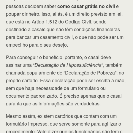
pessoas decidem saber
como casar grátis no civil
e
poupar dinheiro. Isso, aliás, é um direito previsto em lei,
que está no Artigo 1.512 do Código Civil, sendo
destinado a casais que não têm condições financeiras
para bancar um casamento civil, o que não pode ser um
empecilho para o seu desejo.
Para conseguir o benefício, portanto, o casal deve
assinar uma “
Declaração de Hipossuficiência
”, também
chamada popularmente de “Declaração de Pobreza”, no
próprio cartório. Essa declaração pode ser escrita à mão,
sem que haja necessidade de um formulário ou
documento padronizado. É preciso apenas que o casal
garanta que as informações são verdadeiras.
Mesmo assim, existem cartórios que contam com um
formulário impresso, que serve somente para agilizar o
procedimento. Vale dizer que os funcionários não tem o