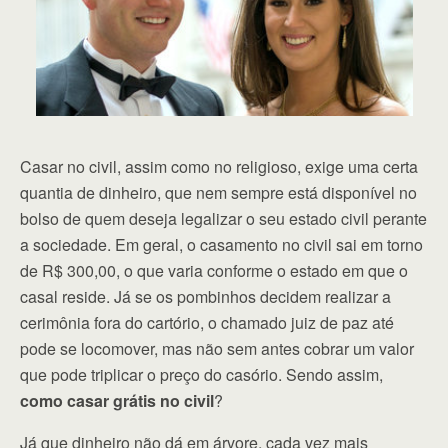
Casar no civil, assim como no religioso, exige uma certa
quantia de dinheiro, que nem sempre está disponível no
bolso de quem deseja legalizar o seu estado civil perante
a sociedade. Em geral, o casamento no civil sai em torno
de R$ 300,00, o que varia conforme o estado em que o
casal reside. Já se os pombinhos decidem realizar a
cerimônia fora do cartório, o chamado juiz de paz até
pode se locomover, mas não sem antes cobrar um valor
que pode triplicar o preço do casório. Sendo assim,
como casar grátis no civil
?
Já que dinheiro não dá em árvore, cada vez mais