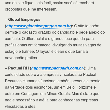
uso do site fique mais fácil, assim você só receberá
propostas que lhe interessam.
– Global Empregos
(
http://www.globalempregos.com.br
):
O site também
permite o cadastro gratuito do candidato e pede anexo do
currículo. O diferencial é o grande foco que dá para
profissionais em formação, divulgando muitas vagas de
estágio e trainee. O layout é clean o que torna a
navegação prática.
– Pactual RH (
http://www.pactualrh.com.br/
):
Uma
curiosidade sobre a a empresa vinculada ao Pactual
Recursos Humanos funciona também presencialmente,
na verdade dois escritórios, um em Belo Horizonte e
outro em Contagem em Minas Gerais. Mas é claro que
não é necessário ir até lá para conhecer as empresas
vinculadas a eles.