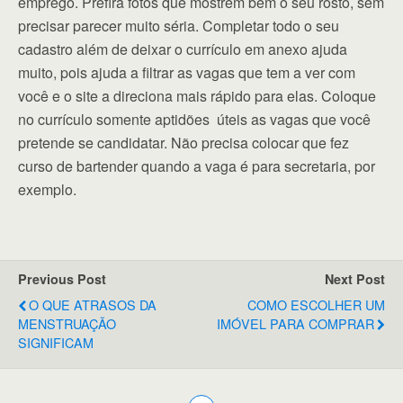
emprego. Prefira fotos que mostrem bem o seu rosto, sem
precisar parecer muito séria. Completar todo o seu
cadastro além de deixar o currículo em anexo ajuda
muito, pois ajuda a filtrar as vagas que tem a ver com
você e o site a direciona mais rápido para elas. Coloque
no currículo somente aptidões úteis as vagas que você
pretende se candidatar. Não precisa colocar que fez
curso de bartender quando a vaga é para secretaria, por
exemplo.
Previous Post
Next Post
O QUE ATRASOS DA
COMO ESCOLHER UM
MENSTRUAÇÃO
IMÓVEL PARA COMPRAR
SIGNIFICAM