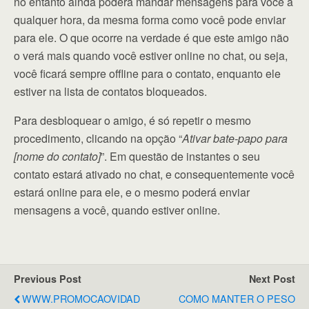
no entanto ainda poderá mandar mensagens para você a
qualquer hora, da mesma forma como você pode enviar
para ele. O que ocorre na verdade é que este amigo não
o verá mais quando você estiver online no chat, ou seja,
você ficará sempre offline para o contato, enquanto ele
estiver na lista de contatos bloqueados.
Para desbloquear o amigo, é só repetir o mesmo
procedimento, clicando na opção “
Ativar bate-papo para
[nome do contato]
”. Em questão de instantes o seu
contato estará ativado no chat, e consequentemente você
estará online para ele, e o mesmo poderá enviar
mensagens a você, quando estiver online.
Previous Post
Next Post
WWW.PROMOCAOVIDAD
COMO MANTER O PESO