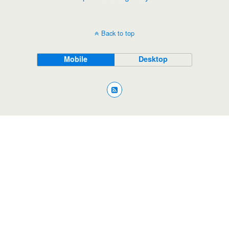
Back to top
Mobile
Desktop