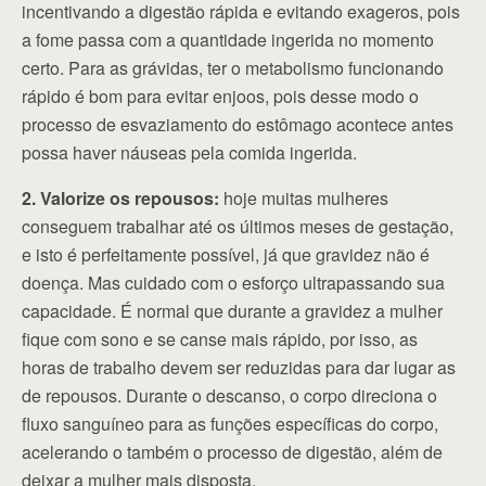
incentivando a digestão rápida e evitando exageros, pois
a fome passa com a quantidade ingerida no momento
certo. Para as grávidas, ter o metabolismo funcionando
rápido é bom para evitar enjoos, pois desse modo o
processo de esvaziamento do estômago acontece antes
possa haver náuseas pela comida ingerida.
2. Valorize os repousos:
hoje muitas mulheres
conseguem trabalhar até os últimos meses de gestação,
e isto é perfeitamente possível, já que gravidez não é
doença. Mas cuidado com o esforço ultrapassando sua
capacidade. É normal que durante a gravidez a mulher
fique com sono e se canse mais rápido, por isso, as
horas de trabalho devem ser reduzidas para dar lugar as
de repousos. Durante o descanso, o corpo direciona o
fluxo sanguíneo para as funções específicas do corpo,
acelerando o também o processo de digestão, além de
deixar a mulher mais disposta.