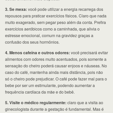
3. Se mexa:
você pode utilizar a energia recarrega dos
repousos para praticar exercícios físicos. Claro que nada
muito exagerado, sem pegar peso além da conta. Prefira
exercícios aeróbicos como a caminhada, que alivia o
estresse emocional, comum na gravidez graças a
confusão dos seus hormônios.
4. Menos cafeína e outros odores:
você precisará evitar
alimentos com odores muito acentuados, pois somente a
sensação do cheiro poderá causar enjoos e náuseas. No
caso do café, mantenha ainda mais distância, pois não
só o cheiro pode prejudicar. O café pode fazer mal para o
bebe por ser um estimulante, podendo aumentar a
frequência cardíaca da mãe e do bebê.
5. Visite o médico regularmente:
claro que a visita ao
ginecologista durante a gestação é fundamental. Mas é