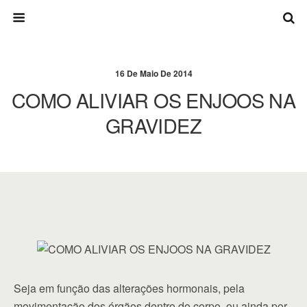
16 De Maio De 2014
COMO ALIVIAR OS ENJOOS NA
GRAVIDEZ
Seja em função das alterações hormonais, pela
movimentação dos órgãos dentro do corpo, ou ainda por