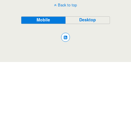
Back to top
Mobile
Desktop