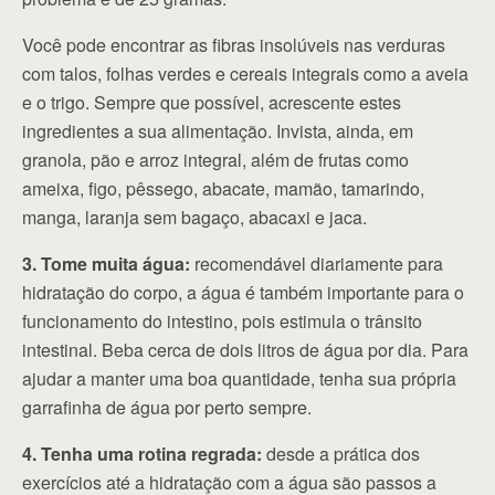
Você pode encontrar as fibras insolúveis nas verduras
com talos, folhas verdes e cereais integrais como a aveia
e o trigo. Sempre que possível, acrescente estes
ingredientes a sua alimentação. Invista, ainda, em
granola, pão e arroz integral, além de frutas como
ameixa, figo, pêssego, abacate, mamão, tamarindo,
manga, laranja sem bagaço, abacaxi e jaca.
3. Tome muita água:
recomendável diariamente para
hidratação do corpo, a água é também importante para o
funcionamento do intestino, pois estimula o trânsito
intestinal. Beba cerca de dois litros de água por dia. Para
ajudar a manter uma boa quantidade, tenha sua própria
garrafinha de água por perto sempre.
4. Tenha uma rotina regrada:
desde a prática dos
exercícios até a hidratação com a água são passos a