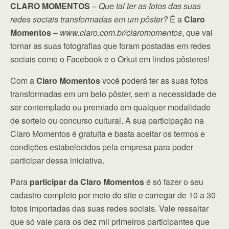
CLARO MOMENTOS
–
Que tal ter as fotos das suas
redes sociais transformadas em um pôster?
É a
Claro
Momentos
–
www.claro.com.br/claromomentos
, que vai
tornar as suas fotografias que foram postadas em redes
sociais como o Facebook e o Orkut em lindos pôsteres!
Com a
Claro Momentos
você poderá ter as suas fotos
transformadas em um belo pôster, sem a necessidade de
ser contemplado ou premiado em qualquer modalidade
de sorteio ou concurso cultural. A sua participação na
Claro Momentos é gratuita e basta aceitar os termos e
condições estabelecidos pela empresa para poder
participar dessa iniciativa.
Para
participar da Claro Momentos
é só fazer o seu
cadastro completo por meio do site e carregar de 10 a 30
fotos importadas das suas redes sociais. Vale ressaltar
que só vale para os dez mil primeiros participantes que