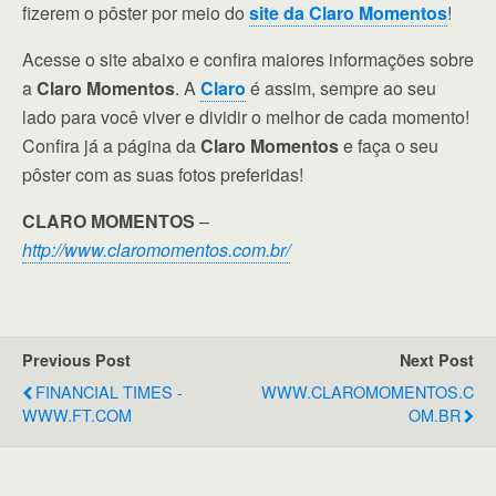
fizerem o pôster por meio do
site da Claro Momentos
!
Acesse o site abaixo e confira maiores informações sobre
a
Claro Momentos
. A
Claro
é assim, sempre ao seu
lado para você viver e dividir o melhor de cada momento!
Confira já a página da
Claro Momentos
e faça o seu
pôster com as suas fotos preferidas!
CLARO MOMENTOS
–
http://www.
claromomentos
.com.br/
Previous Post
Next Post
FINANCIAL TIMES -
WWW.CLAROMOMENTOS.C
WWW.FT.COM
OM.BR