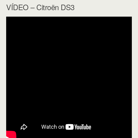
VÍDEO – Citroën DS3