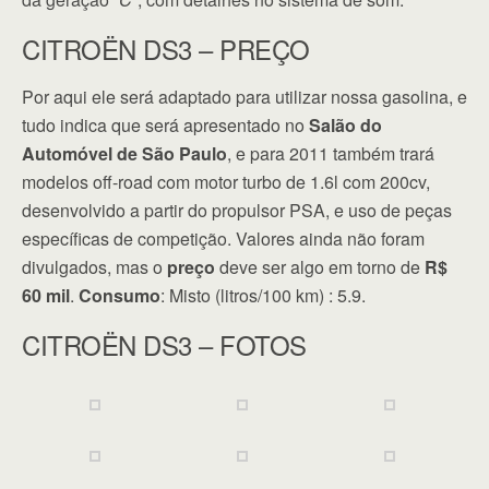
CITROËN DS3 – PREÇO
Por aqui ele será adaptado para utilizar nossa gasolina, e
tudo indica que será apresentado no
Salão do
Automóvel de São Paulo
, e para 2011 também trará
modelos off-road com motor turbo de 1.6l com 200cv,
desenvolvido a partir do propulsor PSA, e uso de peças
específicas de competição. Valores ainda não foram
divulgados, mas o
preço
deve ser algo em torno de
R$
60 mil
.
Consumo
: Misto (litros/100 km) : 5.9.
CITROËN DS3 – FOTOS