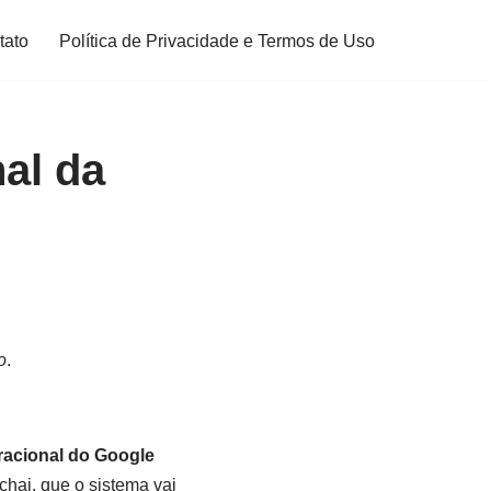
tato
Política de Privacidade e Termos de Uso
al da
o
.
racional do Google
chai, que o sistema vai