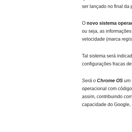
ser lançado no final da
O
novo sistema opera
ou seja, as informações
velocidade (
marca regis
Tal sistema será indic
configurações fracas de
Será o
Chrome OS
um 
operacional com código
assim, contribuindo co
capacidade do Google, e