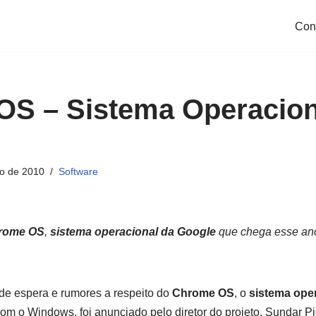
Con
S – Sistema Operacion
ho de 2010
Software
rome OS
,
sistema operacional da Google
que chega esse an
de espera e rumores a respeito do
Chrome OS
, o
sistema ope
com o Windows, foi anunciado pelo diretor do projeto, Sundar Pi