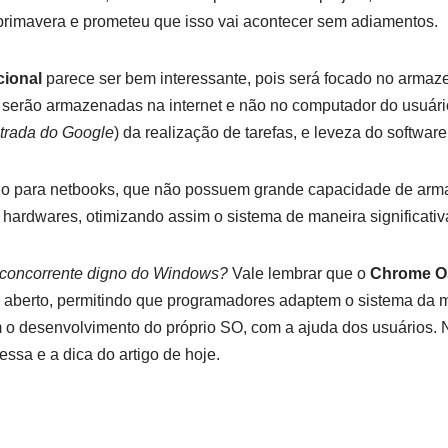
 primavera e prometeu que isso vai acontecer sem adiamentos.
cional
parece ser bem interessante, pois será focado no arma
 serão armazenadas na internet e não no computador do usuário
trada do Google
) da realização de tarefas, e leveza do software
ado para netbooks, que não possuem grande capacidade de ar
 hardwares, otimizando assim o sistema de maneira significativ
concorrente digno do Windows?
Vale lembrar que o
Chrome O
 aberto, permitindo que programadores adaptem o sistema da m
m o desenvolvimento do próprio SO, com a ajuda dos usuários.
ssa e a dica do artigo de hoje.