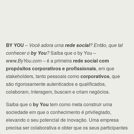
BY YOU
–
Você adora uma
rede social
?
Então, que tal
conhecer o
by You
?
Saiba que o by You –
www.ByYou.com
– é a primeira
rede social com
propósitos corporativos e profissionais
, em que
stakeholders, tanto pessoais como
corporativos
, que
são rigorosamente autenticados e qualificados,
colaboram, interagem, buscam e criam negócios.
Saiba que o
by You
tem como meta construir uma
sociedade em que o conhecimento é privilegiado,
elevando o seu potencial de inovação. Uma empresa
precisa ser colaborativa e obter que os seus participantes