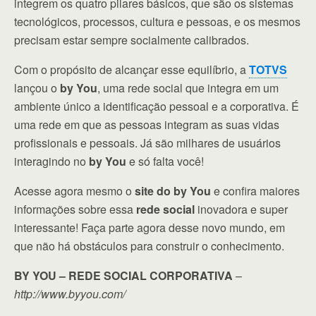
integrem os quatro pilares básicos, que são os sistemas
tecnológicos, processos, cultura e pessoas, e os mesmos
precisam estar sempre socialmente calibrados.
Com o propósito de alcançar esse equilíbrio, a
TOTVS
lançou o
by You
, uma rede social que integra em um
ambiente único a identificação pessoal e a corporativa. É
uma rede em que as pessoas integram as suas vidas
profissionais e pessoais. Já são milhares de usuários
interagindo no
by You
e só falta você!
Acesse agora mesmo o
site do by You
e confira maiores
informações sobre essa
rede social
inovadora e super
interessante! Faça parte agora desse novo mundo, em
que não há obstáculos para construir o conhecimento.
BY YOU – REDE SOCIAL CORPORATIVA
–
http://www.byyou.com/