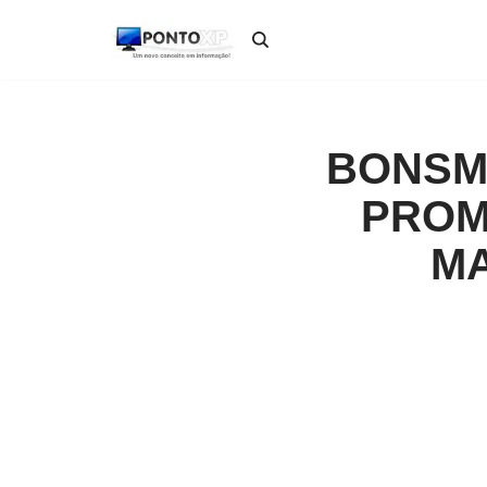
Pular
para
o
conteúdo
BONSM
PROM
MA