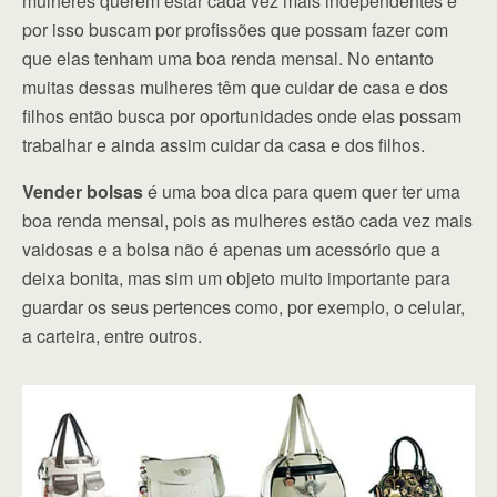
mulheres querem estar cada vez mais independentes e
por isso buscam por profissões que possam fazer com
que elas tenham uma boa renda mensal. No entanto
muitas dessas mulheres têm que cuidar de casa e dos
filhos então busca por oportunidades onde elas possam
trabalhar e ainda assim cuidar da casa e dos filhos.
Vender bolsas
é uma boa dica para quem quer ter uma
boa renda mensal, pois as mulheres estão cada vez mais
vaidosas e a bolsa não é apenas um acessório que a
deixa bonita, mas sim um objeto muito importante para
guardar os seus pertences como, por exemplo, o celular,
a carteira, entre outros.