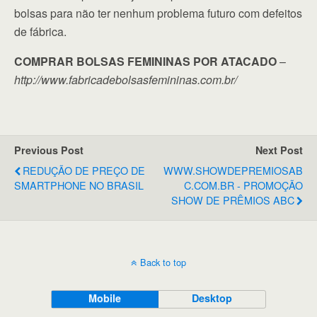
bolsas para não ter nenhum problema futuro com defeitos
de fábrica.
COMPRAR BOLSAS FEMININAS POR ATACADO
–
http://www.fabricadebolsasfemininas.com.br/
Previous Post
Next Post
REDUÇÃO DE PREÇO DE
WWW.SHOWDEPREMIOSAB
SMARTPHONE NO BRASIL
C.COM.BR - PROMOÇÃO
SHOW DE PRÊMIOS ABC
Back to top
Mobile
Desktop