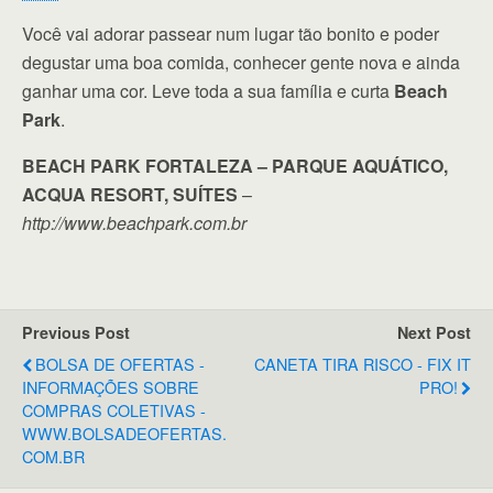
Você vai adorar passear num lugar tão bonito e poder
degustar uma boa comida, conhecer gente nova e ainda
ganhar uma cor. Leve toda a sua família e curta
Beach
Park
.
BEACH PARK FORTALEZA – PARQUE AQUÁTICO,
ACQUA RESORT, SUÍTES
–
http://www.beachpark.com.br
Previous Post
Next Post
BOLSA DE OFERTAS -
CANETA TIRA RISCO - FIX IT
INFORMAÇÕES SOBRE
PRO!
COMPRAS COLETIVAS -
WWW.BOLSADEOFERTAS.
COM.BR