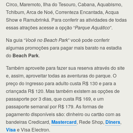
Circo, Maremoto, Ilha do Tesouro, Cabana, Aquabismo,
Tchibum, Arca de Noé, Correnteza Encantada, Acqua
Show e Ramubrinká. Para conferir as atividades de todas
essas atrações acesse a opção “
Parque Aquático
”.
Na guia “
Você no Beach Park
” você pode conferir
algumas promoções para pagar mais barato na estadia
do
Beach Park
.
Também aproveite para fazer sua reserva através do site
e, assim, aproveitar todas as aventuras do parque. O
preço do ingresso para adulto custa R$ 130 e para a
criançada R$ 120. Mas também existem as opções de
passaporte por 3 dias, que custa R$ 169, e um
passaporte semanal por R$ 179. As formas de
pagamento disponíveis são: dinheiro ou cartão com as
bandeiras Credicard,
Mastercard
, Rede Shop,
Diners
,
Visa
e Visa Electron.