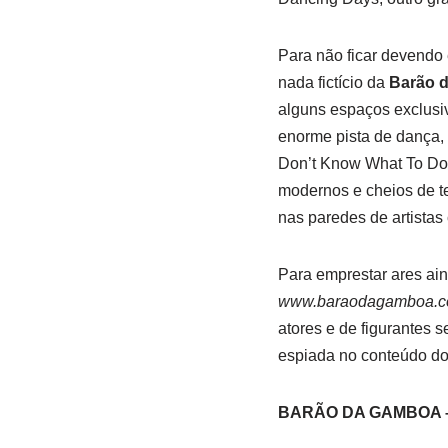
Para não ficar devendo
nada fictício da
Barão 
alguns espaços exclusiv
enorme pista de dança,
Don’t Know What To Do,
modernos e cheios de te
nas paredes de artista
Para emprestar ares ain
www.baraodagamboa.c
atores e de figurantes 
espiada no conteúdo do 
BARÃO DA GAMBOA –