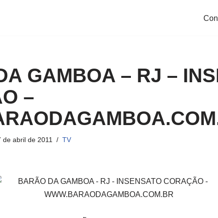
Con
A GAMBOA – RJ – IN
O –
ARAODAGAMBOA.COM
 de abril de 2011
TV