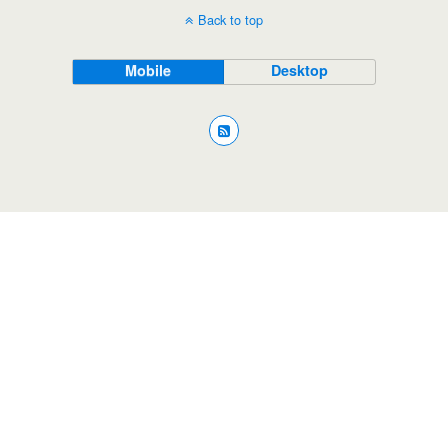
Back to top
Mobile
Desktop