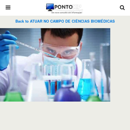
Back to ATUAR NO CAMPO DE CIÊNCIAS BIOMÉDICAS