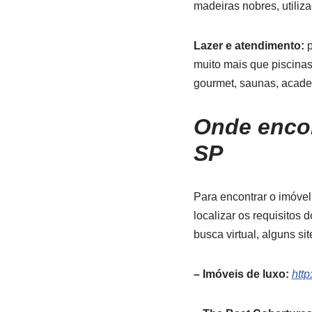
madeiras nobres, utiliz
Lazer e atendimento:
p
muito mais que piscinas
gourmet, saunas, acade
Onde encon
SP
Para encontrar o imóvel
localizar os requisitos
busca virtual, alguns si
– Imóveis de luxo:
htt