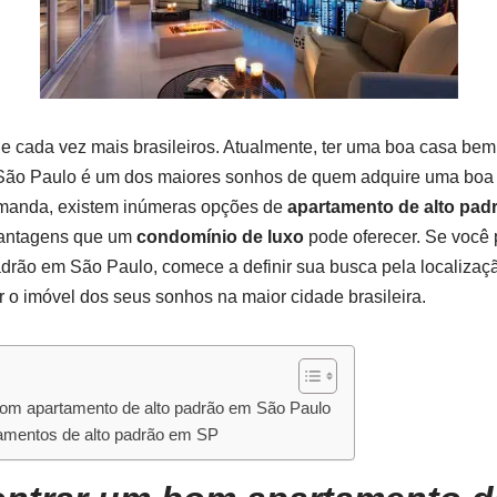
de cada vez mais brasileiros. Atualmente, ter uma boa casa be
o São Paulo é um dos maiores sonhos de quem adquire uma boa 
emanda, existem inúmeras opções de
apartamento de alto pad
 vantagens que um
condomínio de luxo
pode oferecer. Se você 
drão em São Paulo, comece a definir sua busca pela localizaçã
 o imóvel dos seus sonhos na maior cidade brasileira.
om apartamento de alto padrão em São Paulo
amentos de alto padrão em SP