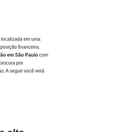
m localizada em uma
posição financeira.
rão em São Paulo
com
procura por
o. A seguir você verá