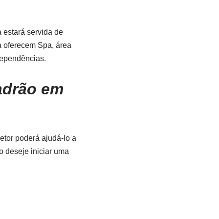
 estará servida de
ta oferecem Spa, área
dependências.
adrão em
etor poderá ajudá-lo a
o deseje iniciar uma