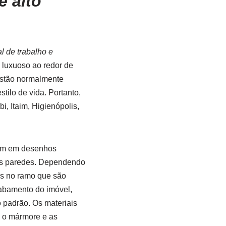
 alto
l de trabalho e
o luxuoso ao redor de
estão normalmente
ilo de vida. Portanto,
, Itaim, Higienópolis,
iam em desenhos
das paredes. Dependendo
tos no ramo que são
cabamento do imóvel,
 padrão. Os materiais
 o mármore e as