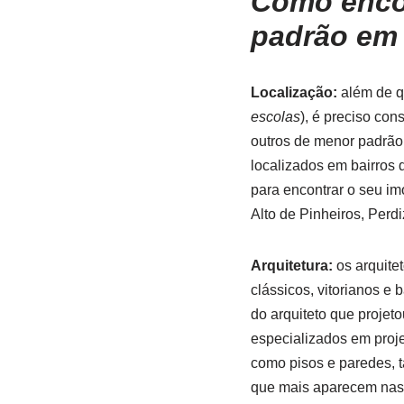
Como enco
padrão em
Localização:
além de q
escolas
), é preciso con
outros de menor padrão
localizados em bairros 
para encontrar o seu im
Alto de Pinheiros, Perd
Arquitetura:
os arquite
clássicos, vitorianos 
do arquiteto que projeto
especializados em proje
como pisos e paredes, t
que mais aparecem nas 