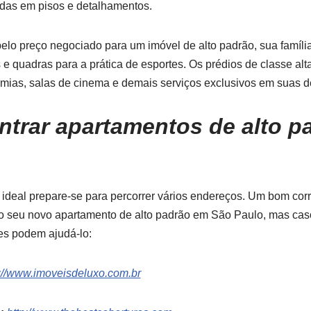
adas em pisos e detalhamentos.
elo preço negociado para um imóvel de alto padrão, sua família
 e quadras para a prática de esportes. Os prédios de classe al
mias, salas de cinema e demais serviços exclusivos em suas 
trar apartamentos de alto p
 ideal prepare-se para percorrer vários endereços. Um bom corr
 do seu novo apartamento de alto padrão em São Paulo, mas cas
tes podem ajudá-lo:
p://www.imoveisdeluxo.com.br