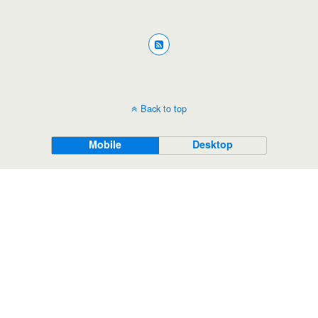
Back to top
Mobile
Desktop