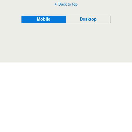
Back to top
Mobile
Desktop